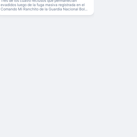
Tres de los cuatro reclusos que permanecían
evadidos luego de la fuga masiva registrada en el
Comando Mi Ranchito de la Guardia Nacional Bol...