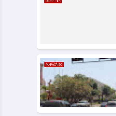
DEPORTES
MARACAIBO