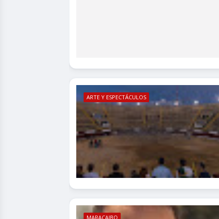
ARTE Y ESPECTÁCULOS
MARACAIBO