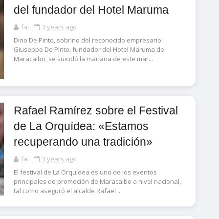
del fundador del Hotel Maruma
fal
3 years ago
Dino De Pinto, sobrino del reconocido empresario
Giuseppe De Pinto, fundador del Hotel Maruma de
Maracaibo, se suicidó la mañana de este mar...
Rafael Ramírez sobre el Festival
de La Orquídea: «Estamos
recuperando una tradición»
fal
3 years ago
El festival de La Orquídea es uno de los eventos
principales de promoción de Maracaibo a nivel nacional,
tal como aseguró el alcalde Rafael ...