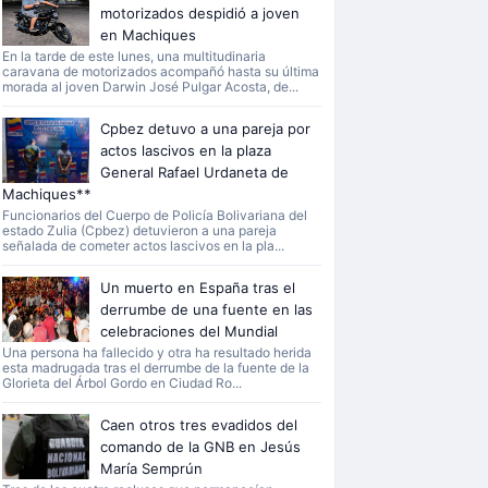
motorizados despidió a joven
en Machiques
En la tarde de este lunes, una multitudinaria
caravana de motorizados acompañó hasta su última
morada al joven Darwin José Pulgar Acosta, de...
Cpbez detuvo a una pareja por
actos lascivos en la plaza
General Rafael Urdaneta de
Machiques**
Funcionarios del Cuerpo de Policía Bolivariana del
estado Zulia (Cpbez) detuvieron a una pareja
señalada de cometer actos lascivos en la pla...
Un muerto en España tras el
derrumbe de una fuente en las
celebraciones del Mundial
Una persona ha fallecido y otra ha resultado herida
esta madrugada tras el derrumbe de la fuente de la
Glorieta del Árbol Gordo en Ciudad Ro...
Caen otros tres evadidos del
comando de la GNB en Jesús
María Semprún