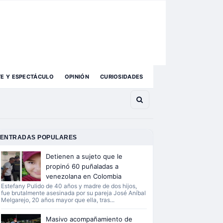
TE Y ESPECTÁCULO
OPINIÓN
CURIOSIDADES
ENTRADAS POPULARES
Detienen a sujeto que le
propinó 60 puñaladas a
venezolana en Colombia
Estefany Pulido de 40 años y madre de dos hijos,
fue brutalmente asesinada por su pareja José Aníbal
Melgarejo, 20 años mayor que ella, tras...
Masivo acompañamiento de