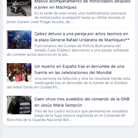
Masivo acompañamiento de motorizados despidió
a joven en Machiques
En la tarde de este lunes, una multitudinaria caravana
de motorizados acompañó hasta su última morada al
joven Darwin José Pulgar Acosta, de...
Cpbez detuvo a una pareja por actos lascivos en
la plaza General Rafael Urdaneta de Machiques**
Funcionarios del Cuerpo de Policía Bolivariana del
estado Zulia (Cpbez) detuvieron a una pareja señalada
de cometer actos lascivos en la pla...
Un muerto en España tras el derrumbe de una
fuente en las celebraciones del Mundial
Una persona ha fallecido y otra ha resultado herida esta
madrugada tras el derrumbe de la fuente de la Glorieta
del Árbol Gordo en Ciudad Ro...
Caen otros tres evadidos del comando de la GNB
en Jesús María Semprún
Tres de los cuatro reclusos que permanecían evadidos
luego de la fuga masiva registrada en el Comando Mi
Ranchito de la Guardia Nacional Bol...