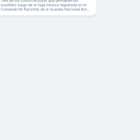
Tres de los cuatro reclusos que permanecían
evadidos luego de la fuga masiva registrada en el
Comando Mi Ranchito de la Guardia Nacional Bol...