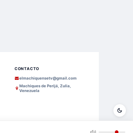
CONTACTO
elmachiquensetv@gmail.com
Machiques de Perijá, Zulia,
Venezuela