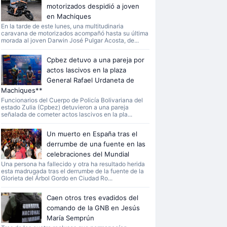
motorizados despidió a joven
en Machiques
En la tarde de este lunes, una multitudinaria
caravana de motorizados acompañó hasta su última
morada al joven Darwin José Pulgar Acosta, de...
Cpbez detuvo a una pareja por
actos lascivos en la plaza
General Rafael Urdaneta de
Machiques**
Funcionarios del Cuerpo de Policía Bolivariana del
estado Zulia (Cpbez) detuvieron a una pareja
señalada de cometer actos lascivos en la pla...
Un muerto en España tras el
derrumbe de una fuente en las
celebraciones del Mundial
Una persona ha fallecido y otra ha resultado herida
esta madrugada tras el derrumbe de la fuente de la
Glorieta del Árbol Gordo en Ciudad Ro...
Caen otros tres evadidos del
comando de la GNB en Jesús
María Semprún