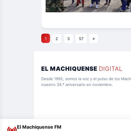
1
2
3
57
EL MACHIQUENSE
DIGITAL
Desde 1992, somos la voz y el pulso de los Mac
nuestro 34.º aniversario en noviembre.
El Machiquense FM