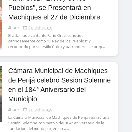
Pueblos", se Presentará en
Machiques el 27 de Diciembre
unk!
9 months ago
El aclamado cantante Farid Ortiz, conocido
cariñosamente como “El Rey de los Pueblos” y
reconocido por su estilo único y parrandero, se prep...
Cámara Municipal de Machiques
de Perijá celebró Sesión Solemne
en el 184° Aniversario del
Municipio
unk!
9 months ago
La Cámara Municipal de Machiques de Perijá realizó una
Sesión Solemne con motivo del 184° aniversario de la
fundación del municipio, en un a...