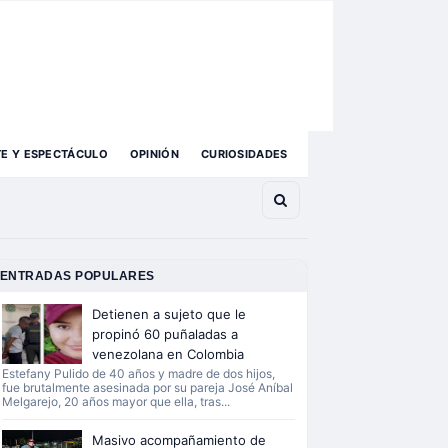
TE Y ESPECTÁCULO
OPINIÓN
CURIOSIDADES
ENTRADAS POPULARES
Detienen a sujeto que le
propinó 60 puñaladas a
venezolana en Colombia
Estefany Pulido de 40 años y madre de dos hijos,
fue brutalmente asesinada por su pareja José Aníbal
Melgarejo, 20 años mayor que ella, tras...
Masivo acompañamiento de