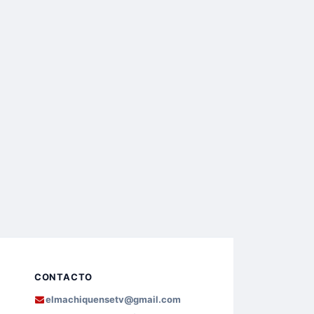
CONTACTO
elmachiquensetv@gmail.com