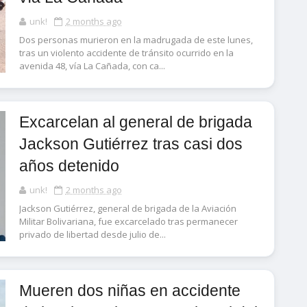
unk!
2 months ago
Dos personas murieron en la madrugada de este lunes,
tras un violento accidente de tránsito ocurrido en la
avenida 48, vía La Cañada, con ca...
Excarcelan al general de brigada
Jackson Gutiérrez tras casi dos
años detenido
unk!
2 months ago
Jackson Gutiérrez, general de brigada de la Aviación
Militar Bolivariana, fue excarcelado tras permanecer
privado de libertad desde julio de...
Mueren dos niñas en accidente