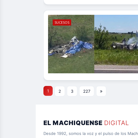
SUCESOS
1
2
3
227
EL MACHIQUENSE
DIGITAL
Desde 1992, somos la voz y el pulso de los Mac