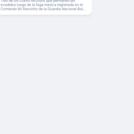
Tres de los cuatro reclusos que permanecían
evadidos luego de la fuga masiva registrada en el
Comando Mi Ranchito de la Guardia Nacional Bol...