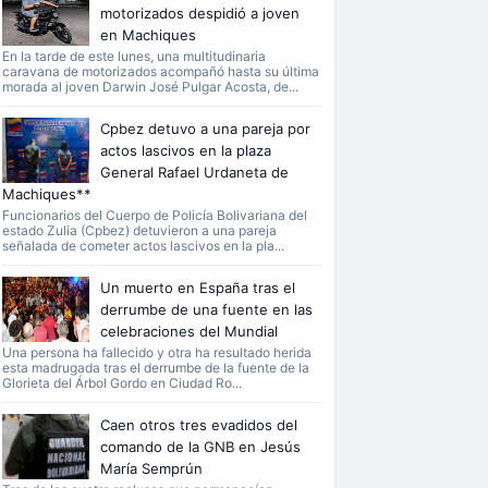
motorizados despidió a joven
en Machiques
En la tarde de este lunes, una multitudinaria
caravana de motorizados acompañó hasta su última
morada al joven Darwin José Pulgar Acosta, de...
Cpbez detuvo a una pareja por
actos lascivos en la plaza
General Rafael Urdaneta de
Machiques**
Funcionarios del Cuerpo de Policía Bolivariana del
estado Zulia (Cpbez) detuvieron a una pareja
señalada de cometer actos lascivos en la pla...
Un muerto en España tras el
derrumbe de una fuente en las
celebraciones del Mundial
Una persona ha fallecido y otra ha resultado herida
esta madrugada tras el derrumbe de la fuente de la
Glorieta del Árbol Gordo en Ciudad Ro...
Caen otros tres evadidos del
comando de la GNB en Jesús
María Semprún