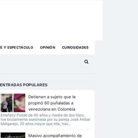
TE Y ESPECTÁCULO
OPINIÓN
CURIOSIDADES
ENTRADAS POPULARES
Detienen a sujeto que le
propinó 60 puñaladas a
venezolana en Colombia
Estefany Pulido de 40 años y madre de dos hijos,
fue brutalmente asesinada por su pareja José Aníbal
Melgarejo, 20 años mayor que ella, tras...
Masivo acompañamiento de