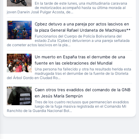
En la tarde de este lunes, una multitudinaria caravana
de motorizados acompañó hasta su última morada al
joven Darwin José Pulgar Acosta, de...
Cpbez detuvo a una pareja por actos lascivos en
la plaza General Rafael Urdaneta de Machiques**
Funcionarios del Cuerpo de Policía Bolivariana del
estado Zulia (Cpbez) detuvieron a una pareja señalada
de cometer actos lascivos en la pla...
Un muerto en España tras el derrumbe de una
fuente en las celebraciones del Mundial
Una persona ha fallecido y otra ha resultado herida esta
madrugada tras el derrumbe de la fuente de la Glorieta
del Árbol Gordo en Ciudad Ro...
Caen otros tres evadidos del comando de la GNB
en Jesús María Semprún
Tres de los cuatro reclusos que permanecían evadidos
luego de la fuga masiva registrada en el Comando Mi
Ranchito de la Guardia Nacional Bol...