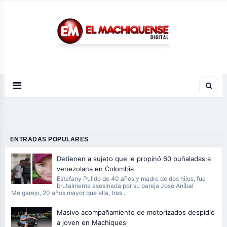
El Diario Digital de Machiques
ENTRADAS POPULARES
Detienen a sujeto que le propinó 60 puñaladas a
venezolana en Colombia
Estefany Pulido de 40 años y madre de dos hijos, fue
brutalmente asesinada por su pareja José Aníbal
Melgarejo, 20 años mayor que ella, tras...
Masivo acompañamiento de motorizados despidió
a joven en Machiques