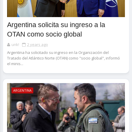
Argentina solicita su ingreso a la
OTAN como socio global
unk!
2 years ago
Argentina ha solicitado su ingreso en la Organización del
Tratado del Atlántico Norte (OTAN) como "socio global", informó
el minis...
ARGENTINA