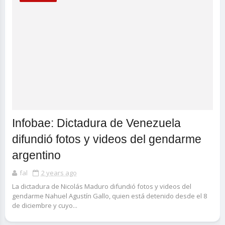
Infobae: Dictadura de Venezuela
difundió fotos y videos del gendarme
argentino
fal
2 years ago
La dictadura de Nicolás Maduro difundió fotos y videos del
gendarme Nahuel Agustín Gallo, quien está detenido desde el 8
de diciembre y cuyo...