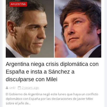
ARGENTINA
Argentina niega crisis diplomática con
España e insta a Sánchez a
disculparse con Milei
unk!
2 years ago
El Gobierno de Argentina negó este lunes que haya un conflicto
diplomático con España por las declaraciones de Javier Milei
sobre el jefe de...