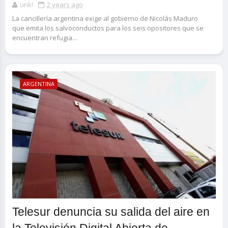
unk!
2 years ago
La cancillería argentina exige al gobierno de Nicolás Maduro
que emita los salvoconductos para los seis opositores que se
encuentran refugia...
ARGENTINA
Telesur denuncia su salida del aire en