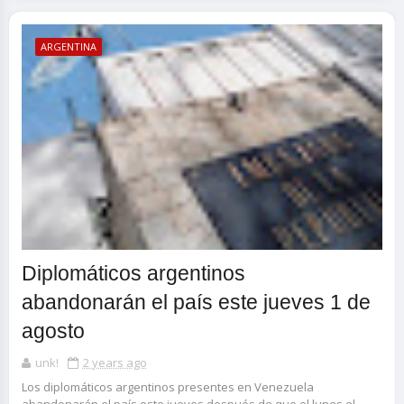
ARGENTINA
Diplomáticos argentinos
abandonarán el país este jueves 1 de
agosto
unk!
2 years ago
Los diplomáticos argentinos presentes en Venezuela