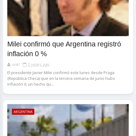
Milei confirmó que Argentina registró
inflación 0 %
unk!
2 years ago
El presidente Javier Milei confirmó este lunes desde Praga
(República Checa) que en la tercera semana de junio hubo
inflación 0, un hecho qu...
ARGENTINA