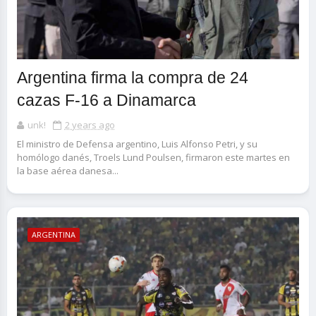
Argentina firma la compra de 24
cazas F-16 a Dinamarca
unk!
2 years ago
El ministro de Defensa argentino, Luis Alfonso Petri, y su
homólogo danés, Troels Lund Poulsen, firmaron este martes en
la base aérea danesa...
ARGENTINA