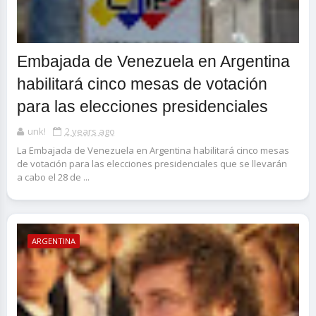
Embajada de Venezuela en Argentina
habilitará cinco mesas de votación
para las elecciones presidenciales
unk!
2 years ago
La Embajada de Venezuela en Argentina habilitará cinco mesas
de votación para las elecciones presidenciales que se llevarán
a cabo el 28 de ...
ARGENTINA