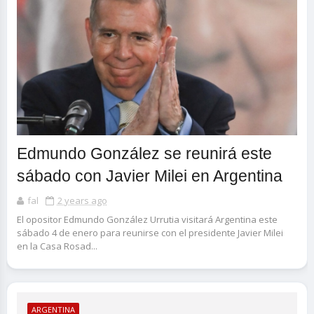
Edmundo González se reunirá este
sábado con Javier Milei en Argentina
fal
2 years ago
El opositor Edmundo González Urrutia visitará Argentina este
sábado 4 de enero para reunirse con el presidente Javier Milei
en la Casa Rosad...
ARGENTINA