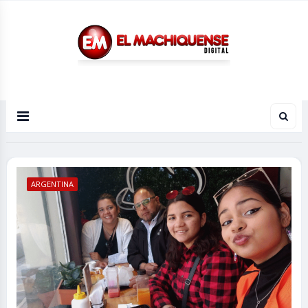
El Diario Digital de Machiques
ARGENTINA