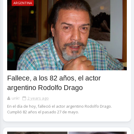
ARGENTINA
Fallece, a los 82 años, el actor
argentino Rodolfo Drago
unk!
2 years ago
En el día de hoy, falleció el actor argentino Rodolfo Drago.
Cumplió 82 años el pasado 27 de mayo.