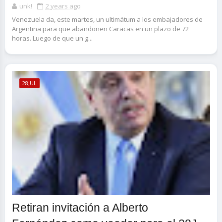
unk!
2 years ago
Venezuela da, este martes, un ultimátum a los embajadores de
Argentina para que abandonen Caracas en un plazo de 72
horas. Luego de que un g...
28JUL
Retiran invitación a Alberto