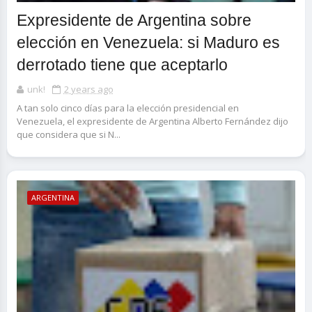
Expresidente de Argentina sobre
elección en Venezuela: si Maduro es
derrotado tiene que aceptarlo
unk!
2 years ago
A tan solo cinco días para la elección presidencial en
Venezuela, el expresidente de Argentina Alberto Fernández dijo
que considera que si N...
ARGENTINA