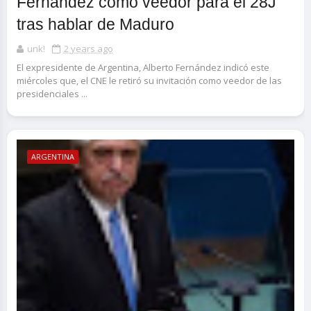
Fernández como veedor para el 28J
tras hablar de Maduro
unk!
2 years ago
El expresidente de Argentina, Alberto Fernández indicó este
miércoles que, el CNE le retiró su invitación como veedor de las
presidenciales ...
ARGENTINA