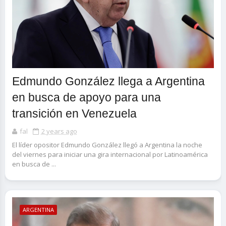
Edmundo González llega a Argentina
en busca de apoyo para una
transición en Venezuela
fal
2 years ago
El líder opositor Edmundo González llegó a Argentina la noche
del viernes para iniciar una gira internacional por Latinoamérica
en busca de ...
ARGENTINA