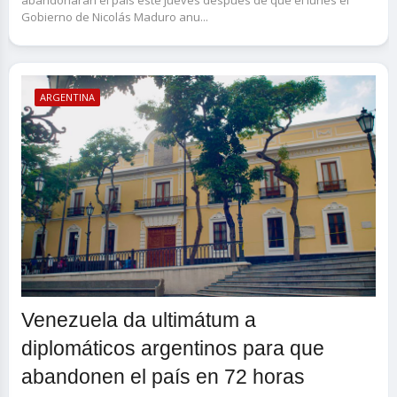
abandonarán el país este jueves después de que el lunes el
Gobierno de Nicolás Maduro anu...
ARGENTINA
Venezuela da ultimátum a
diplomáticos argentinos para que
abandonen el país en 72 horas