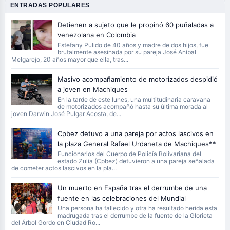
ENTRADAS POPULARES
Detienen a sujeto que le propinó 60 puñaladas a
venezolana en Colombia
Estefany Pulido de 40 años y madre de dos hijos, fue
brutalmente asesinada por su pareja José Aníbal
Melgarejo, 20 años mayor que ella, tras...
Masivo acompañamiento de motorizados despidió
a joven en Machiques
En la tarde de este lunes, una multitudinaria caravana
de motorizados acompañó hasta su última morada al
joven Darwin José Pulgar Acosta, de...
Cpbez detuvo a una pareja por actos lascivos en
la plaza General Rafael Urdaneta de Machiques**
Funcionarios del Cuerpo de Policía Bolivariana del
estado Zulia (Cpbez) detuvieron a una pareja señalada
de cometer actos lascivos en la pla...
Un muerto en España tras el derrumbe de una
fuente en las celebraciones del Mundial
Una persona ha fallecido y otra ha resultado herida esta
madrugada tras el derrumbe de la fuente de la Glorieta
del Árbol Gordo en Ciudad Ro...