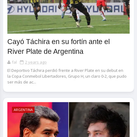
Cayó Táchira en su fortín ante el
River Plate de Argentina
fal
2 years ago
El Deportivo Táchira perdió frente a River Plate en su debut en
la Copa Conmebol Libertadores, Grupo H, un claro 0-2, que pudo
ser más de ac...
ARGENTINA