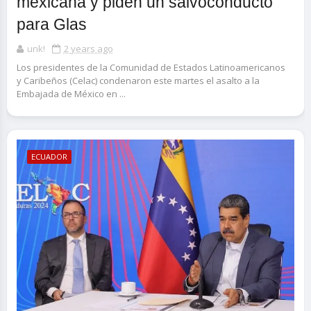
mexicana y piden un salvoconducto
para Glas
unk!
2 years ago
Los presidentes de la Comunidad de Estados Latinoamericanos
y Caribeños (Celac) condenaron este martes el asalto a la
Embajada de México en ...
ECUADOR