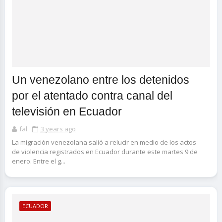
Un venezolano entre los detenidos
por el atentado contra canal del
televisión en Ecuador
fal
3 years ago
La migración venezolana salió a relucir en medio de los actos
de violencia registrados en Ecuador durante este martes 9 de
enero. Entre el g...
ECUADOR