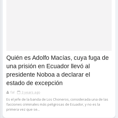
Quién es Adolfo Macías, cuya fuga de
una prisión en Ecuador llevó al
presidente Noboa a declarar el
estado de excepción
fal
3 years ago
Es el jefe de la banda de Los Choneros, considerada una de las
facciones criminales más peligrosas de Ecuador, y no es la
primera vez que se...