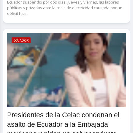
Ecuador suspendió por dos días, jueves y viernes, las labores
públicas y privadas ante la crisis de electricidad causada por un
déficit hist...
ECUADOR
Presidentes de la Celac condenan el
asalto de Ecuador a la Embajada