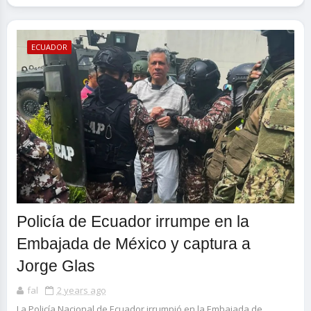
ECUADOR
Policía de Ecuador irrumpe en la
Embajada de México y captura a
Jorge Glas
fal
2 years ago
La Policía Nacional de Ecuador irrumpió en la Embajada de