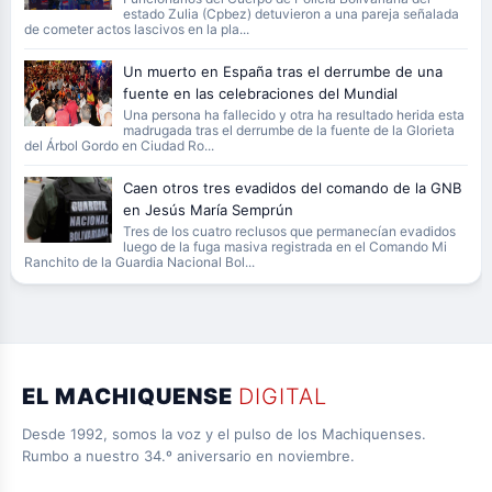
estado Zulia (Cpbez) detuvieron a una pareja señalada
de cometer actos lascivos en la pla...
Un muerto en España tras el derrumbe de una
fuente en las celebraciones del Mundial
Una persona ha fallecido y otra ha resultado herida esta
madrugada tras el derrumbe de la fuente de la Glorieta
del Árbol Gordo en Ciudad Ro...
Caen otros tres evadidos del comando de la GNB
en Jesús María Semprún
Tres de los cuatro reclusos que permanecían evadidos
luego de la fuga masiva registrada en el Comando Mi
Ranchito de la Guardia Nacional Bol...
EL MACHIQUENSE
DIGITAL
Desde 1992, somos la voz y el pulso de los Machiquenses.
Rumbo a nuestro 34.º aniversario en noviembre.