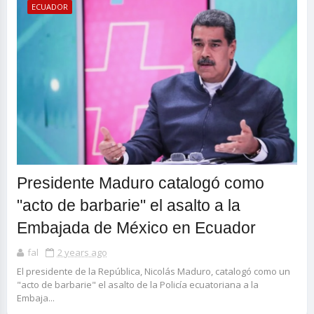
ECUADOR
Presidente Maduro catalogó como
"acto de barbarie" el asalto a la
Embajada de México en Ecuador
fal
2 years ago
El presidente de la República, Nicolás Maduro, catalogó como un
"acto de barbarie" el asalto de la Policía ecuatoriana a la
Embaja...