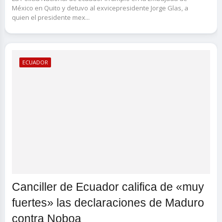
México en Quito y detuvo al exvicepresidente Jorge Glas, a
quien el presidente mex...
ECUADOR
Canciller de Ecuador califica de «muy
fuertes» las declaraciones de Maduro
contra Noboa