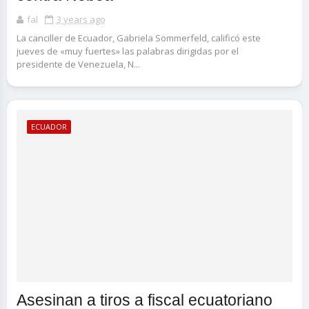
fal
3 years ago
La canciller de Ecuador, Gabriela Sommerfeld, calificó este
jueves de «muy fuertes» las palabras dirigidas por el
presidente de Venezuela, N...
ECUADOR
Asesinan a tiros a fiscal ecuatoriano