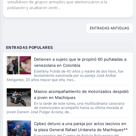
simultáneo de grupos armados que atemorizaron a la
población y asaltaron centr...
ENTRADAS ANTIGUAS
ENTRADAS POPULARES
Detienen a sujeto que le propinó 60 puñaladas a
venezolana en Colombia
Estefany Pulido de 40 años y madre de dos hijos, fue
brutalmente asesinada por su pareja José Aníbal
Melgarejo, 20 años mayor que ella, tras...
Masivo acompañamiento de motorizados despidió
a joven en Machiques
En la tarde de este lunes, una multitudinaria caravana
de motorizados acompañó hasta su última morada al
joven Darwin José Pulgar Acosta, de...
Cpbez detuvo a una pareja por actos lascivos en
la plaza General Rafael Urdaneta de Machiques**
Funcionarios del Cuerpo de Policía Bolivariana del