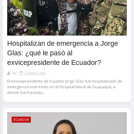
Hospitalizan de emergencia a Jorge
Glas: ¿qué le pasó al
exvicepresidente de Ecuador?
fal
2 years ago
El exvicepresidente de Ecuador Jorge Glas fue hospitalizado de
emergencia este lunes en el Hospital Naval de Guayaquil, a
donde fue traslada...
ECUADOR