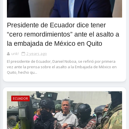
Presidente de Ecuador dice tener
“cero remordimientos” ante el asalto a
la embajada de México en Quito
unk!
2 years ago
El presidente de Ecuador, Daniel Noboa, se refirió por primera
vez ante la prensa sobre el asalto a la Embajada de México en
Quito, hecho qu...
ECUADOR