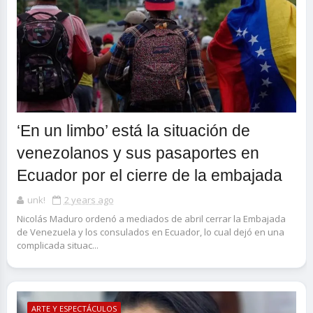
‘En un limbo’ está la situación de
venezolanos y sus pasaportes en
Ecuador por el cierre de la embajada
unk!
2 years ago
Nicolás Maduro ordenó a mediados de abril cerrar la Embajada
de Venezuela y los consulados en Ecuador, lo cual dejó en una
complicada situac...
ARTE Y ESPECTÁCULOS