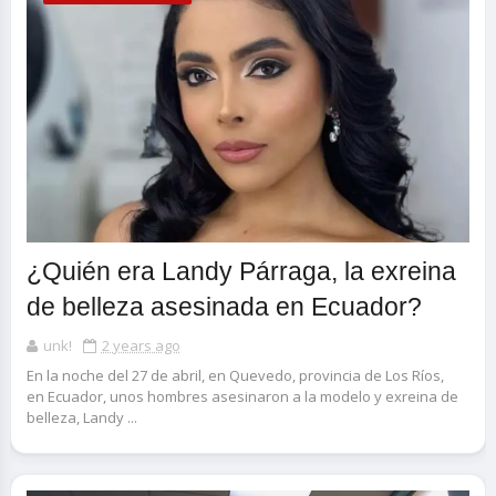
¿Quién era Landy Párraga, la exreina
de belleza asesinada en Ecuador?
unk!
2 years ago
En la noche del 27 de abril, en Quevedo, provincia de Los Ríos,
en Ecuador, unos hombres asesinaron a la modelo y exreina de
belleza, Landy ...