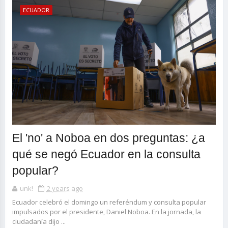
ECUADOR
El 'no' a Noboa en dos preguntas: ¿a
qué se negó Ecuador en la consulta
popular?
unk!
2 years ago
Ecuador celebró el domingo un referéndum y consulta popular
impulsados por el presidente, Daniel Noboa. En la jornada, la
ciudadanía dijo ...