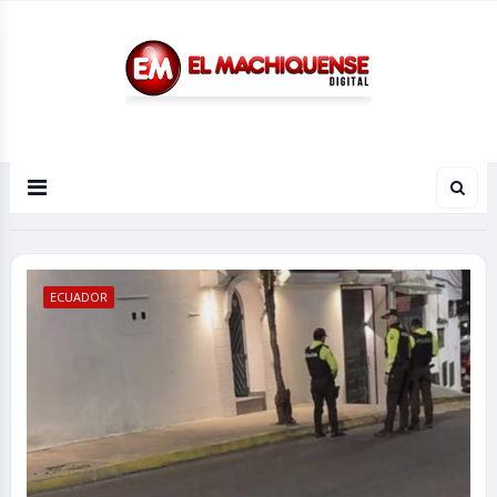
El Diario Digital de Machiques
ECUADOR