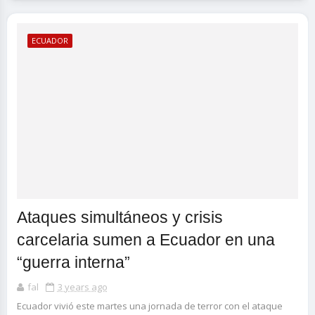
ECUADOR
Ataques simultáneos y crisis
carcelaria sumen a Ecuador en una
“guerra interna”
fal
3 years ago
Ecuador vivió este martes una jornada de terror con el ataque