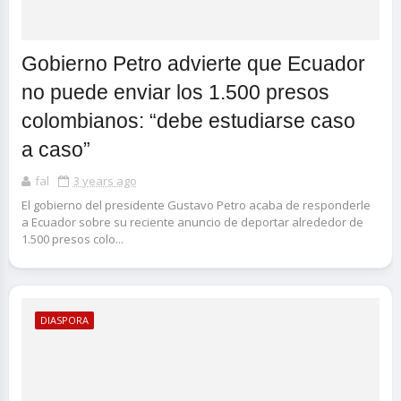
Gobierno Petro advierte que Ecuador
no puede enviar los 1.500 presos
colombianos: “debe estudiarse caso
a caso”
fal
3 years ago
El gobierno del presidente Gustavo Petro acaba de responderle
a Ecuador sobre su reciente anuncio de deportar alrededor de
1.500 presos colo...
DIASPORA