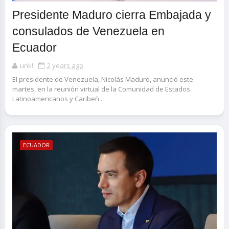
Presidente Maduro cierra Embajada y
consulados de Venezuela en
Ecuador
unk!
2 years ago
El presidente de Venezuela, Nicolás Maduro, anunció este
martes, en la reunión virtual de la Comunidad de Estados
Latinoamericanos y Caribeñ...
ECUADOR