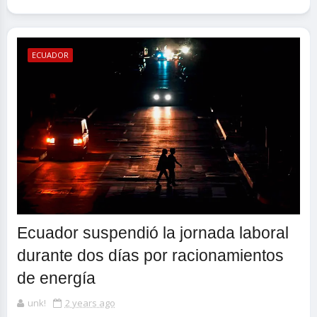
ECUADOR
Ecuador suspendió la jornada laboral
durante dos días por racionamientos
de energía
unk!
2 years ago