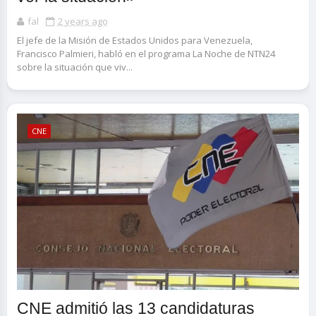
fal
2 years ago
El jefe de la Misión de Estados Unidos para Venezuela,
Francisco Palmieri, habló en el programa La Noche de NTN24
sobre la situación que viv...
CNE
CNE admitió las 13 candidaturas