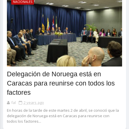
NACIONALES
Delegación de Noruega está en
Caracas para reunirse con todos los
factores
fal
2 years ago
En horas de la tarde de este martes 2 de abril, se conoció que la
delegación de Noruega está en Caracas para reunirse con
todos los factores...