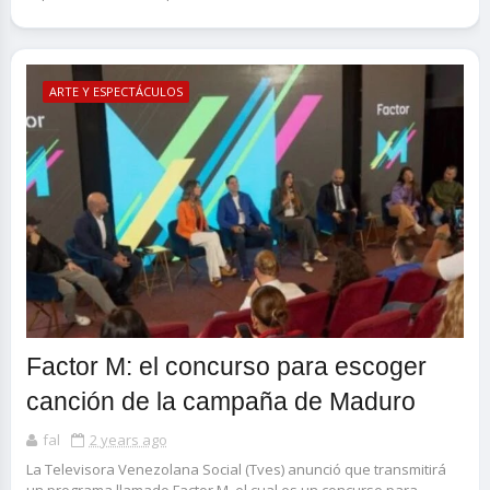
ARTE Y ESPECTÁCULOS
Factor M: el concurso para escoger
canción de la campaña de Maduro
fal
2 years ago
La Televisora Venezolana Social (Tves) anunció que transmitirá