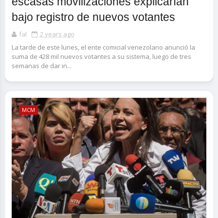
escasas movilizaciones explicarían
bajo registro de nuevos votantes
fal
2 years ago
La tarde de este lunes, el ente comicial venezolano anunció la
suma de 428 mil nuevos votantes a su sistema, luego de tres
semanas de dar in...
MCM