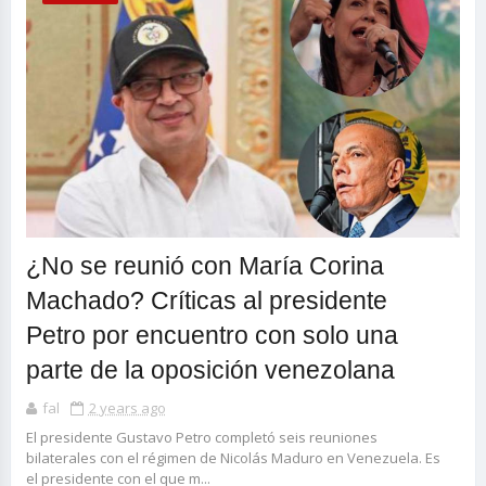
¿No se reunió con María Corina
Machado? Críticas al presidente
Petro por encuentro con solo una
parte de la oposición venezolana
fal
2 years ago
El presidente Gustavo Petro completó seis reuniones
bilaterales con el régimen de Nicolás Maduro en Venezuela. Es
el presidente con el que m...