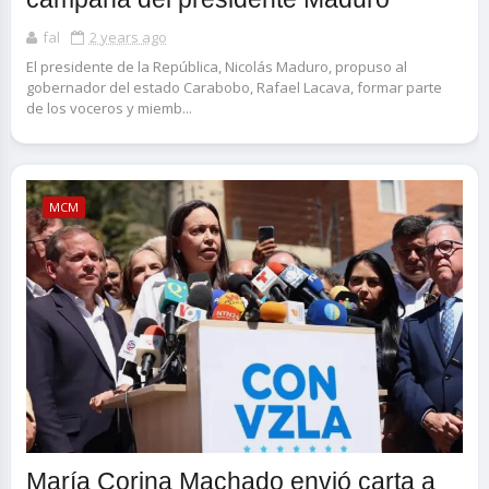
fal
2 years ago
El presidente de la República, Nicolás Maduro, propuso al
gobernador del estado Carabobo, Rafael Lacava, formar parte
de los voceros y miemb...
MCM
María Corina Machado envió carta a