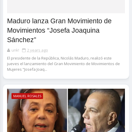
Maduro lanza Gran Movimiento de
Movimientos “Josefa Joaquina
Sánchez”
unk!
2 years ago
El presidente de la República, Nicolás Maduro, realizó este
jueves el lanzamiento del Gran Movimiento de Movimientos de
Mujeres “Josefa Joaq...
MANUEL ROSALES