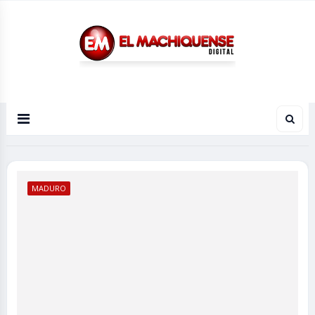
El Diario Digital de Machiques
MADURO