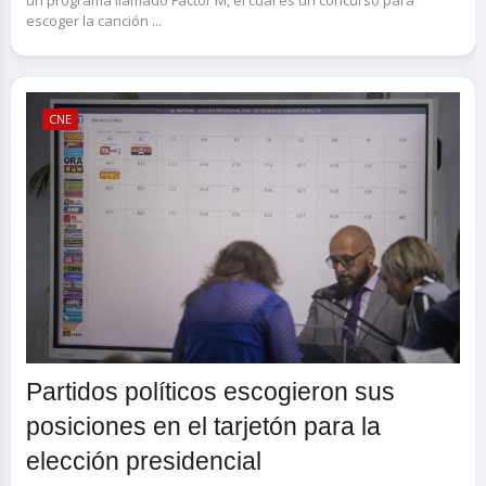
un programa llamado Factor M, el cual es un concurso para
escoger la canción ...
CNE
Partidos políticos escogieron sus
posiciones en el tarjetón para la
elección presidencial