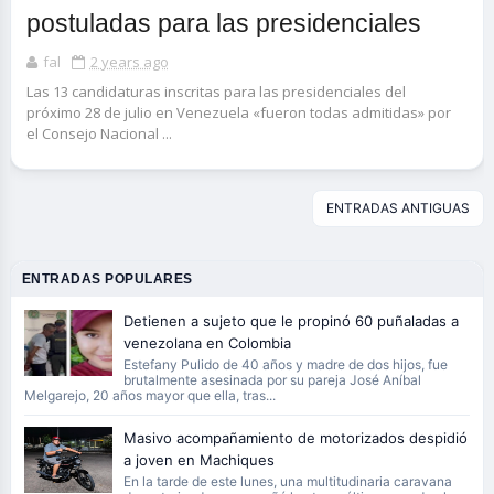
postuladas para las presidenciales
fal
2 years ago
Las 13 candidaturas inscritas para las presidenciales del
próximo 28 de julio en Venezuela «fueron todas admitidas» por
el Consejo Nacional ...
ENTRADAS ANTIGUAS
ENTRADAS POPULARES
Detienen a sujeto que le propinó 60 puñaladas a
venezolana en Colombia
Estefany Pulido de 40 años y madre de dos hijos, fue
brutalmente asesinada por su pareja José Aníbal
Melgarejo, 20 años mayor que ella, tras...
Masivo acompañamiento de motorizados despidió
a joven en Machiques
En la tarde de este lunes, una multitudinaria caravana