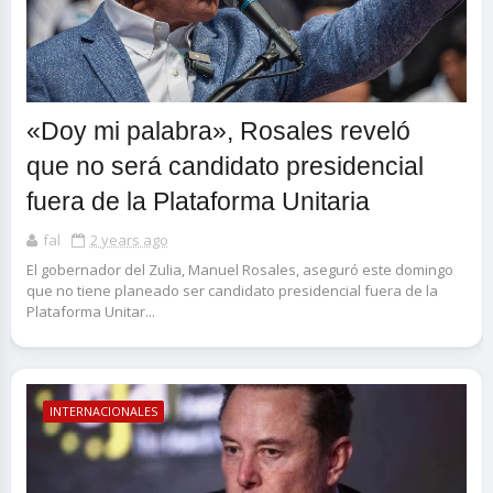
«Doy mi palabra», Rosales reveló
que no será candidato presidencial
fuera de la Plataforma Unitaria
fal
2 years ago
El gobernador del Zulia, Manuel Rosales, aseguró este domingo
que no tiene planeado ser candidato presidencial fuera de la
Plataforma Unitar...
INTERNACIONALES