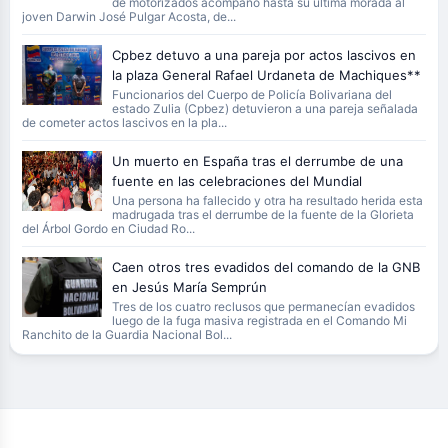
de motorizados acompañó hasta su última morada al
joven Darwin José Pulgar Acosta, de...
Cpbez detuvo a una pareja por actos lascivos en
la plaza General Rafael Urdaneta de Machiques**
Funcionarios del Cuerpo de Policía Bolivariana del
estado Zulia (Cpbez) detuvieron a una pareja señalada
de cometer actos lascivos en la pla...
Un muerto en España tras el derrumbe de una
fuente en las celebraciones del Mundial
Una persona ha fallecido y otra ha resultado herida esta
madrugada tras el derrumbe de la fuente de la Glorieta
del Árbol Gordo en Ciudad Ro...
Caen otros tres evadidos del comando de la GNB
en Jesús María Semprún
Tres de los cuatro reclusos que permanecían evadidos
luego de la fuga masiva registrada en el Comando Mi
Ranchito de la Guardia Nacional Bol...