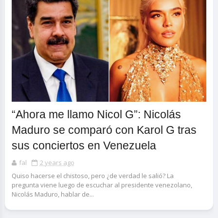
“Ahora me llamo Nicol G”: Nicolás
Maduro se comparó con Karol G tras
sus conciertos en Venezuela
fal
2 years ago
Quiso hacerse el chistoso, pero ¿de verdad le salió? La
pregunta viene luego de escuchar al presidente venezolano,
Nicolás Maduro, hablar de...