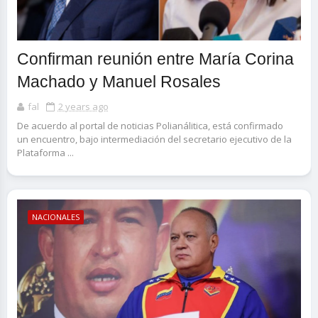
Confirman reunión entre María Corina
Machado y Manuel Rosales
fal
2 years ago
De acuerdo al portal de noticias Polianálitica, está confirmado
un encuentro, bajo intermediación del secretario ejecutivo de la
Plataforma ...
NACIONALES