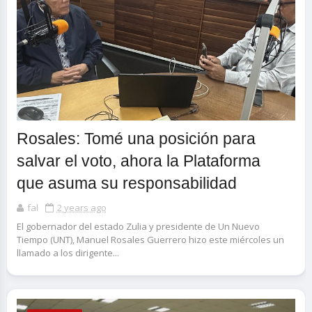
Rosales: Tomé una posición para
salvar el voto, ahora la Plataforma
que asuma su responsabilidad
fal
2 years ago
El gobernador del estado Zulia y presidente de Un Nuevo
Tiempo (UNT), Manuel Rosales Guerrero hizo este miércoles un
llamado a los dirigente...