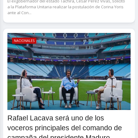
El exgobernador del estado Táchira, César Pérez Vivas, solicitó
a la Plataforma Unitaria realizar la postulación de Corina Yoris
ante al Con...
NACIONALES
Rafael Lacava será uno de los
voceros principales del comando de
campaña del presidente Maduro