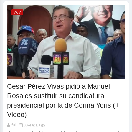
MCM
César Pérez Vivas pidió a Manuel
Rosales sustituir su candidatura
presidencial por la de Corina Yoris (+
Video)
fal
2 years ago