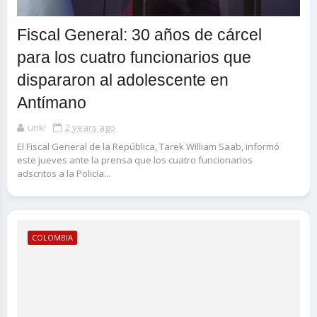
Fiscal General: 30 años de cárcel
para los cuatro funcionarios que
dispararon al adolescente en
Antímano
unk!
2 years ago
El Fiscal General de la República, Tarek William Saab, informó
este jueves ante la prensa que los cuatro funcionarios
adscritos a la Policía...
COLOMBIA