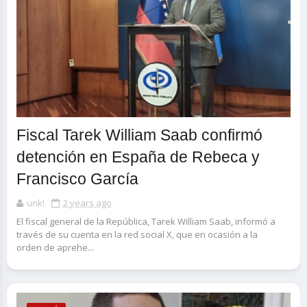
Fiscal Tarek William Saab confirmó
detención en España de Rebeca y
Francisco García
unk!
2 years ago
El fiscal general de la República, Tarek William Saab, informó a
través de su cuenta en la red social X, que en ocasión a la
orden de aprehe...