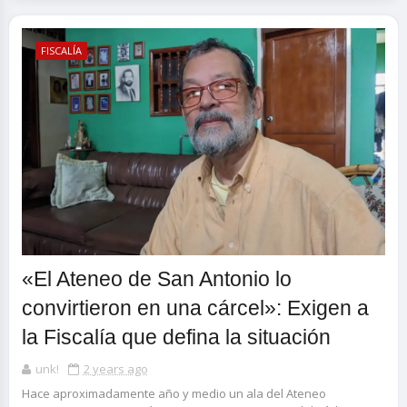
FISCALÍA
«El Ateneo de San Antonio lo
convirtieron en una cárcel»: Exigen a
la Fiscalía que defina la situación
unk!
2 years ago
Hace aproximadamente año y medio un ala del Ateneo