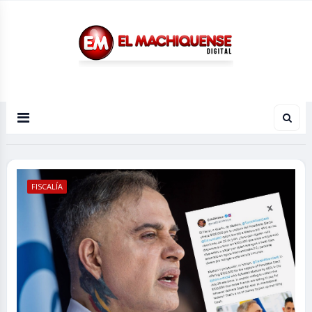
El Diario Digital de Machiques
FISCALÍA