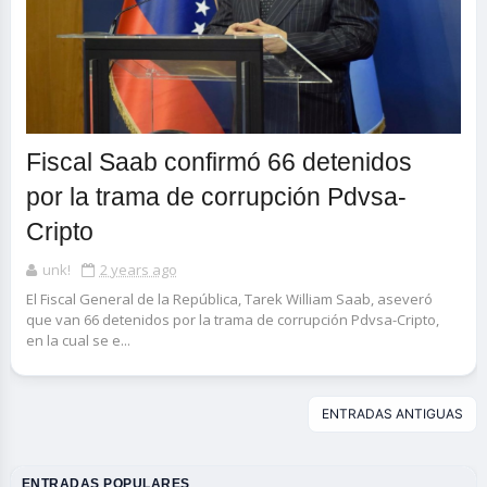
Fiscal Saab confirmó 66 detenidos
por la trama de corrupción Pdvsa-
Cripto
unk!
2 years ago
El Fiscal General de la República, Tarek William Saab, aseveró
que van 66 detenidos por la trama de corrupción Pdvsa-Cripto,
en la cual se e...
ENTRADAS ANTIGUAS
ENTRADAS POPULARES