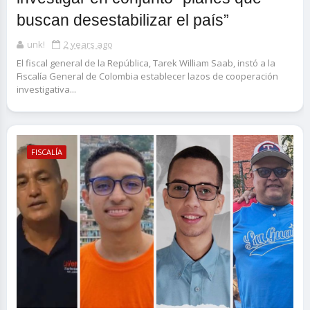
buscan desestabilizar el país”
unk!
2 years ago
El fiscal general de la República, Tarek William Saab, instó a la
Fiscalía General de Colombia establecer lazos de cooperación
investigativa...
FISCALÍA