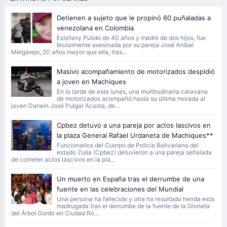
Detienen a sujeto que le propinó 60 puñaladas a
venezolana en Colombia
Estefany Pulido de 40 años y madre de dos hijos, fue
brutalmente asesinada por su pareja José Aníbal
Melgarejo, 20 años mayor que ella, tras...
Masivo acompañamiento de motorizados despidió
a joven en Machiques
En la tarde de este lunes, una multitudinaria caravana
de motorizados acompañó hasta su última morada al
joven Darwin José Pulgar Acosta, de...
Cpbez detuvo a una pareja por actos lascivos en
la plaza General Rafael Urdaneta de Machiques**
Funcionarios del Cuerpo de Policía Bolivariana del
estado Zulia (Cpbez) detuvieron a una pareja señalada
de cometer actos lascivos en la pla...
Un muerto en España tras el derrumbe de una
fuente en las celebraciones del Mundial
Una persona ha fallecido y otra ha resultado herida esta
madrugada tras el derrumbe de la fuente de la Glorieta
del Árbol Gordo en Ciudad Ro...