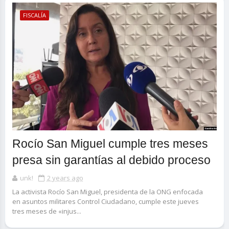
FISCALÍA
Rocío San Miguel cumple tres meses
presa sin garantías al debido proceso
unk!
2 years ago
La activista Rocío San Miguel, presidenta de la ONG enfocada
en asuntos militares Control Ciudadano, cumple este jueves
tres meses de «injus...