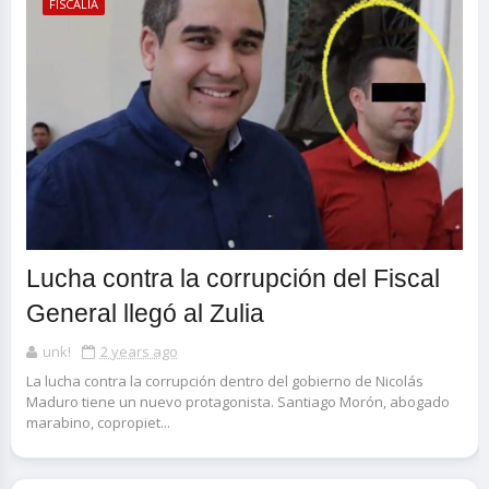
FISCALÍA
Lucha contra la corrupción del Fiscal
General llegó al Zulia
unk!
2 years ago
La lucha contra la corrupción dentro del gobierno de Nicolás
Maduro tiene un nuevo protagonista. Santiago Morón, abogado
marabino, copropiet...