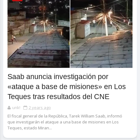
Saab anuncia investigación por
«ataque a base de misiones» en Los
Teques tras resultados del CNE
unk!
2 years ago
El fiscal general de la República, Tarek William Saab, informó
que investigarán el ataque a una base de misiones en Los
Teques, estado Miran...