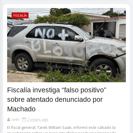
FISCALÍA
Fiscalía investiga “falso positivo”
sobre atentado denunciado por
Machado
unk!
2 years ago
El fiscal general, Tarek William Saab, informó este sábado la