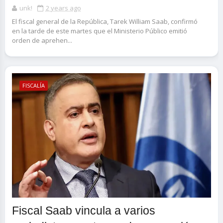
unk!
2 years ago
El fiscal general de la República, Tarek William Saab, confirmó
en la tarde de este martes que el Ministerio Público emitió
orden de aprehen...
FISCALÍA
Fiscal Saab vincula a varios