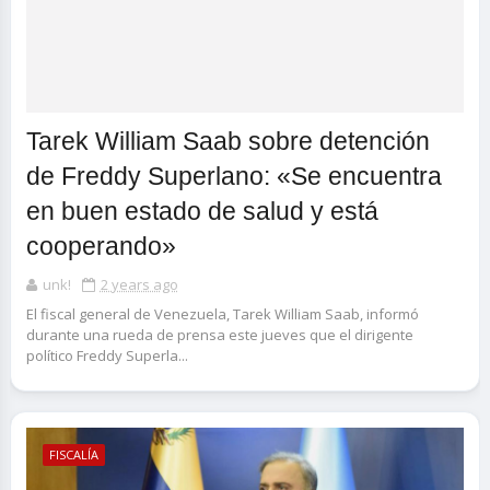
Tarek William Saab sobre detención
de Freddy Superlano: «Se encuentra
en buen estado de salud y está
cooperando»
unk!
2 years ago
El fiscal general de Venezuela, Tarek William Saab, informó
durante una rueda de prensa este jueves que el dirigente
político Freddy Superla...
FISCALÍA