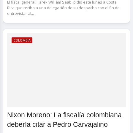
El fiscal general, Tarek William Saab, pidió este lunes a Costa
Rica que reciba a una delegación de su despacho con el fin de
entrevistar al...
COLOMBIA
Nixon Moreno: La fiscalía colombiana
debería citar a Pedro Carvajalino