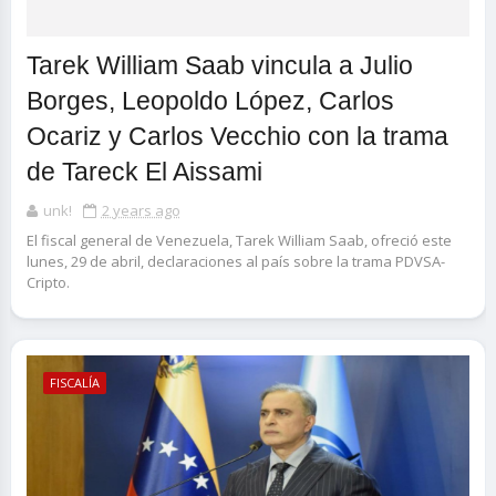
Tarek William Saab vincula a Julio
Borges, Leopoldo López, Carlos
Ocariz y Carlos Vecchio con la trama
de Tareck El Aissami
unk!
2 years ago
El fiscal general de Venezuela, Tarek William Saab, ofreció este
lunes, 29 de abril, declaraciones al país sobre la trama PDVSA-
Cripto.
FISCALÍA