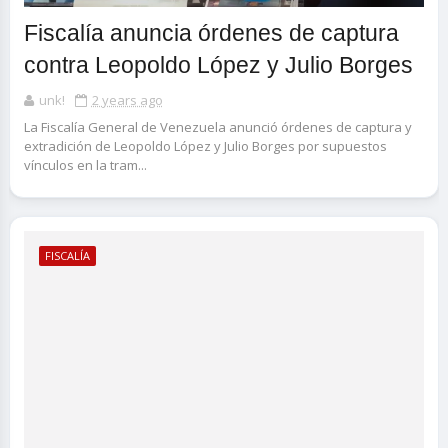
Fiscalía anuncia órdenes de captura
contra Leopoldo López y Julio Borges
unk!
2 years ago
La Fiscalía General de Venezuela anunció órdenes de captura y
extradición de Leopoldo López y Julio Borges por supuestos
vínculos en la tram...
FISCALÍA