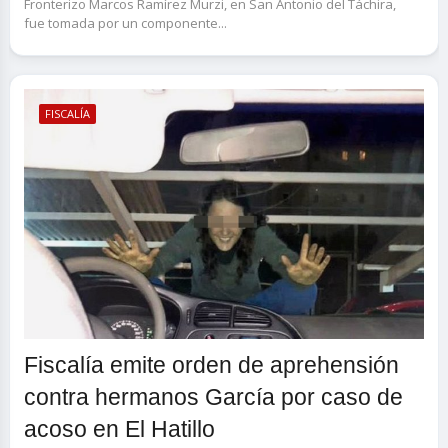
Fronterizo Marcos Ramírez Murzi, en San Antonio del Táchira,
fue tomada por un componente...
FISCALÍA
Fiscalía emite orden de aprehensión
contra hermanos García por caso de
acoso en El Hatillo