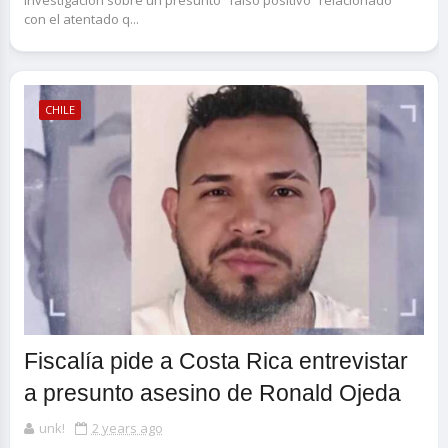
investigación sobre un presunto “falso positivo” relacionado
con el atentado q...
CHILE
Fiscalía pide a Costa Rica entrevistar
a presunto asesino de Ronald Ojeda
unk!
2 years ago