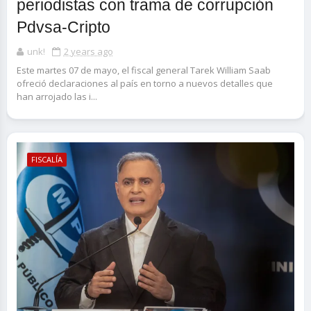
periodistas con trama de corrupción
Pdvsa-Cripto
unk!
2 years ago
Este martes 07 de mayo, el fiscal general Tarek William Saab
ofreció declaraciones al país en torno a nuevos detalles que
han arrojado las i...
FISCALÍA