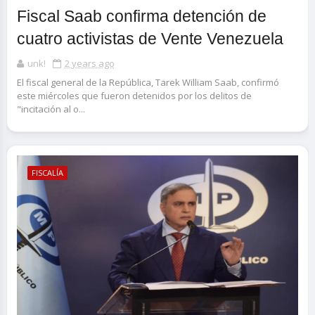
Fiscal Saab confirma detención de
cuatro activistas de Vente Venezuela
unk!
2 years ago
El fiscal general de la República, Tarek William Saab, confirmó
este miércoles que fueron detenidos por los delitos de
"incitación al o...
FISCALÍA