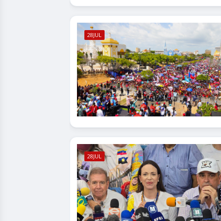
28JUL
28JUL