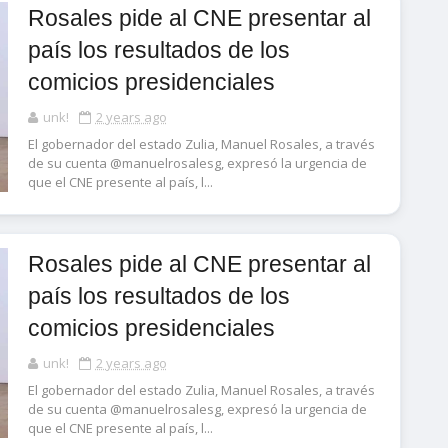
Rosales pide al CNE presentar al
país los resultados de los
comicios presidenciales
unk!
2 years ago
El gobernador del estado Zulia, Manuel Rosales, a través
de su cuenta @manuelrosalesg, expresó la urgencia de
que el CNE presente al país, l...
Rosales pide al CNE presentar al
país los resultados de los
comicios presidenciales
unk!
2 years ago
El gobernador del estado Zulia, Manuel Rosales, a través
de su cuenta @manuelrosalesg, expresó la urgencia de
que el CNE presente al país, l...