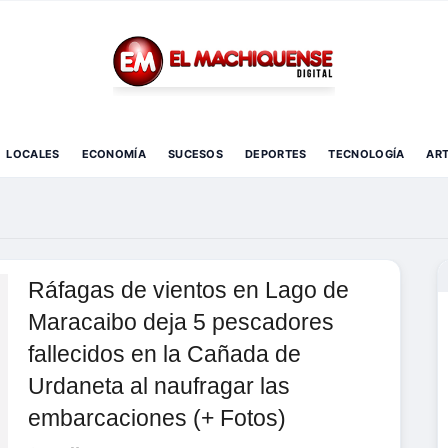
El Diario Digital de Machiques
LOCALES
ECONOMÍA
SUCESOS
DEPORTES
TECNOLOGÍA
AR
Ráfagas de vientos en Lago de
Maracaibo deja 5 pescadores
fallecidos en la Cañada de
Urdaneta al naufragar las
embarcaciones (+ Fotos)