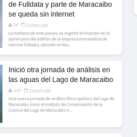
de Fulldata y parte de Maracaibo
se queda sin internet
fal
2 years ago
La mañana de este jueves se registró el incendio en el
quinto piso del edificio de la empresa proveedora de
internet Fulldata, ubicado en Ma...
Inició otra jornada de análisis en
las aguas del Lago de Maracaibo
unk!
2 years ago
Una nueva jornada de análisis físico-químico del Lago de
Maracaibo, inició el Instituto de Conservación de la
Cuenca del Lago de Maracaibo e...