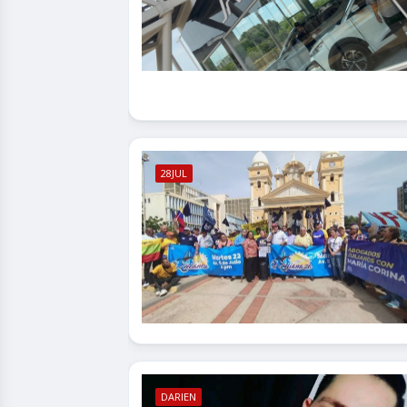
28JUL
DARIEN