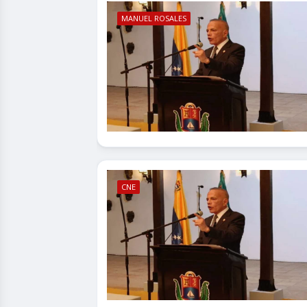
MANUEL ROSALES
CNE