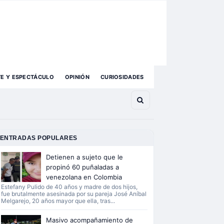
TE Y ESPECTÁCULO
OPINIÓN
CURIOSIDADES
ENTRADAS POPULARES
Detienen a sujeto que le
propinó 60 puñaladas a
venezolana en Colombia
Estefany Pulido de 40 años y madre de dos hijos,
fue brutalmente asesinada por su pareja José Aníbal
Melgarejo, 20 años mayor que ella, tras...
Masivo acompañamiento de