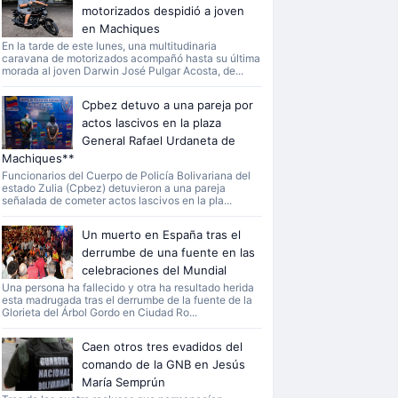
motorizados despidió a joven
en Machiques
En la tarde de este lunes, una multitudinaria
caravana de motorizados acompañó hasta su última
morada al joven Darwin José Pulgar Acosta, de...
Cpbez detuvo a una pareja por
actos lascivos en la plaza
General Rafael Urdaneta de
Machiques**
Funcionarios del Cuerpo de Policía Bolivariana del
estado Zulia (Cpbez) detuvieron a una pareja
señalada de cometer actos lascivos en la pla...
Un muerto en España tras el
derrumbe de una fuente en las
celebraciones del Mundial
Una persona ha fallecido y otra ha resultado herida
esta madrugada tras el derrumbe de la fuente de la
Glorieta del Árbol Gordo en Ciudad Ro...
Caen otros tres evadidos del
comando de la GNB en Jesús
María Semprún