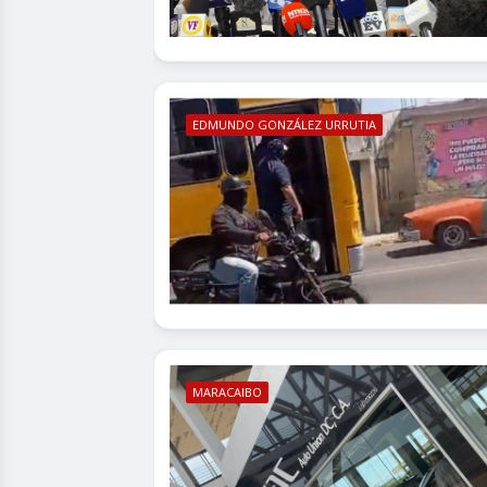
EDMUNDO GONZÁLEZ URRUTIA
MARACAIBO