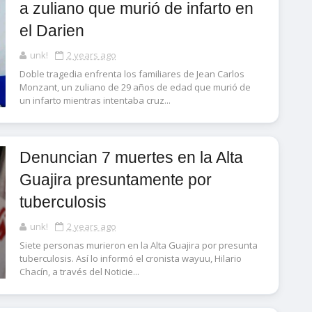
a zuliano que murió de infarto en
el Darien
unk!
2 years ago
Doble tragedia enfrenta los familiares de Jean Carlos
Monzant, un zuliano de 29 años de edad que murió de
un infarto mientras intentaba cruz...
Denuncian 7 muertes en la Alta
Guajira presuntamente por
tuberculosis
unk!
2 years ago
Siete personas murieron en la Alta Guajira por presunta
tuberculosis. Así lo informó el cronista wayuu, Hilario
Chacín, a través del Noticie...