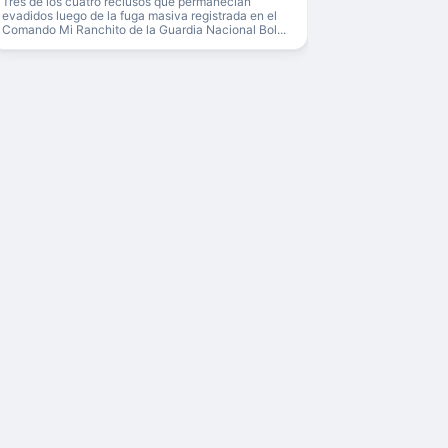
Tres de los cuatro reclusos que permanecían
evadidos luego de la fuga masiva registrada en el
Comando Mi Ranchito de la Guardia Nacional Bol...