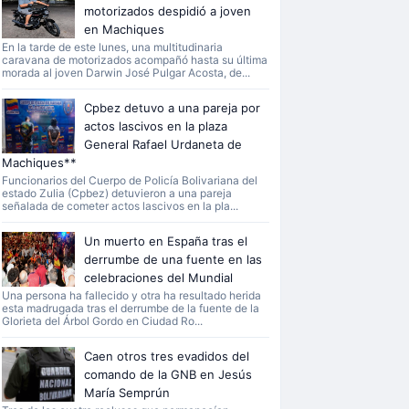
motorizados despidió a joven
en Machiques
En la tarde de este lunes, una multitudinaria
caravana de motorizados acompañó hasta su última
morada al joven Darwin José Pulgar Acosta, de...
Cpbez detuvo a una pareja por
actos lascivos en la plaza
General Rafael Urdaneta de
Machiques**
Funcionarios del Cuerpo de Policía Bolivariana del
estado Zulia (Cpbez) detuvieron a una pareja
señalada de cometer actos lascivos en la pla...
Un muerto en España tras el
derrumbe de una fuente en las
celebraciones del Mundial
Una persona ha fallecido y otra ha resultado herida
esta madrugada tras el derrumbe de la fuente de la
Glorieta del Árbol Gordo en Ciudad Ro...
Caen otros tres evadidos del
comando de la GNB en Jesús
María Semprún