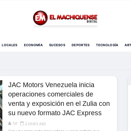
El Diario Digital de Machiques
LOCALES
ECONOMÍA
SUCESOS
DEPORTES
TECNOLOGÍA
AR
JAC Motors Venezuela inicia
operaciones comerciales de
venta y exposición en el Zulia con
su nuevo formato JAC Express
fal
2 years ago