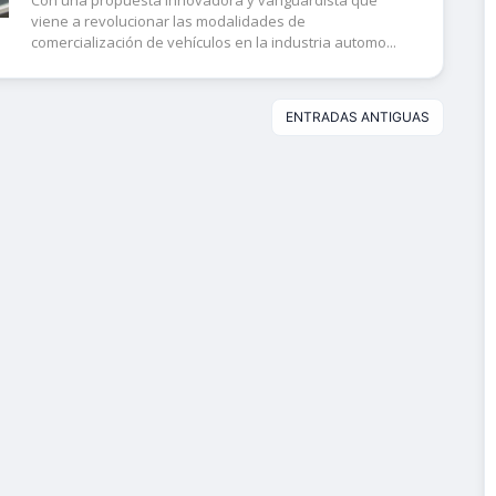
Con una propuesta innovadora y vanguardista que
viene a revolucionar las modalidades de
comercialización de vehículos en la industria automo...
ENTRADAS ANTIGUAS