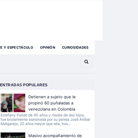
TE Y ESPECTÁCULO
OPINIÓN
CURIOSIDADES
ENTRADAS POPULARES
Detienen a sujeto que le
propinó 60 puñaladas a
venezolana en Colombia
Estefany Pulido de 40 años y madre de dos hijos,
fue brutalmente asesinada por su pareja José Aníbal
Melgarejo, 20 años mayor que ella, tras...
Masivo acompañamiento de