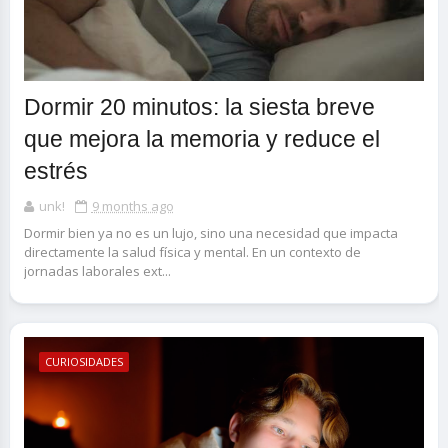
Dormir 20 minutos: la siesta breve
que mejora la memoria y reduce el
estrés
unk!
9 months ago
Dormir bien ya no es un lujo, sino una necesidad que impacta
directamente la salud física y mental. En un contexto de
jornadas laborales ext...
CURIOSIDADES