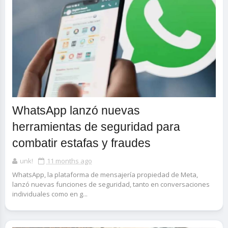
WhatsApp lanzó nuevas
herramientas de seguridad para
combatir estafas y fraudes
unk!
11 months ago
WhatsApp, la plataforma de mensajería propiedad de Meta,
lanzó nuevas funciones de seguridad, tanto en conversaciones
individuales como en g...