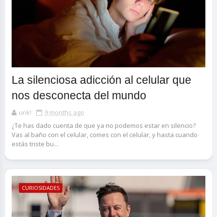
La silenciosa adicción al celular que
nos desconecta del mundo
unk!
9 months ago
¿Te has dado cuenta de que ya no podemos estar en silencio?
Vas al baño con el celular, comes con el celular, y hasta cuando
estás triste bu...
CURIOSIDADES