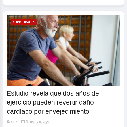
CURIOSIDADES
Estudio revela que dos años de
ejercicio pueden revertir daño
cardíaco por envejecimiento
unk!
8 months ago