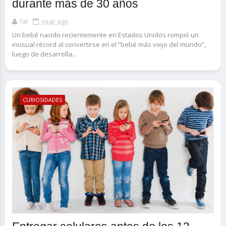
durante más de 30 años
fal
year ago
Un bebé nacido recientemente en Estados Unidos rompió un
inusual récord al convertirse en el “bebé más viejo del mundo”,
luego de desarrolla...
CURIOSIDADES