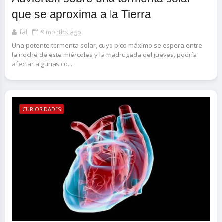
que se aproxima a la Tierra
fal
9 months ago
Una potente tormenta solar, cuyo pico máximo se espera entre
la noche de este miércoles y la madrugada del jueves, podría
afectar algunas co...
CURIOSIDADES