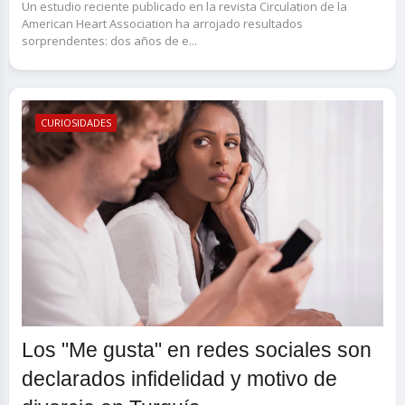
Un estudio reciente publicado en la revista Circulation de la
American Heart Association ha arrojado resultados
sorprendentes: dos años de e...
CURIOSIDADES
Los "Me gusta" en redes sociales son
declarados infidelidad y motivo de