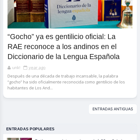
“Gocho” ya es gentilicio oficial: La
RAE reconoce a los andinos en el
Diccionario de la Lengua Española
unk!
year ago
Después de una década de trabajo incansable, la palabra
“gocho” ha sido oficialmente reconocida como gentilicio de los
habitantes de Los And...
ENTRADAS ANTIGUAS
ENTRADAS POPULARES