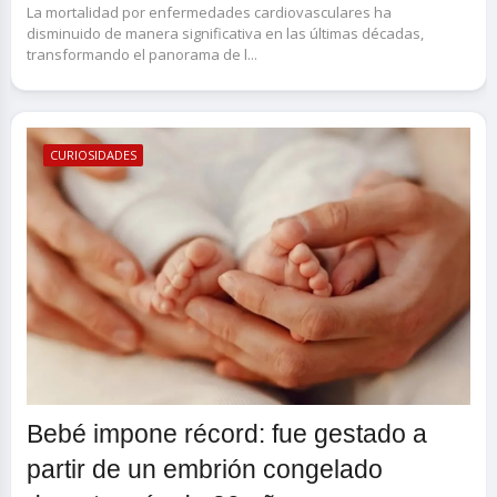
La mortalidad por enfermedades cardiovasculares ha
disminuido de manera significativa en las últimas décadas,
transformando el panorama de l...
CURIOSIDADES
Bebé impone récord: fue gestado a
partir de un embrión congelado