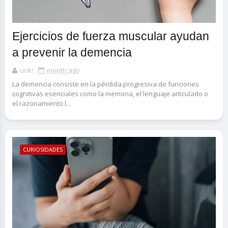
Ejercicios de fuerza muscular ayudan
a prevenir la demencia
unk!
month ago
La demencia consiste en la pérdida progresiva de funciones
cognitivas esenciales como la memoria, el lenguaje articulado o
el razonamiento l...
CURIOSIDADES