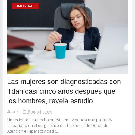
CURIOSIDADES
Las mujeres son diagnosticadas con
Tdah casi cinco años después que
los hombres, revela estudio
unk!
8 months ago
Un reciente estudio ha puesto en evidencia una profunda
disparidad en el diagnóstico del Trastorno de Déficit de
Atención e Hiperactividad (...