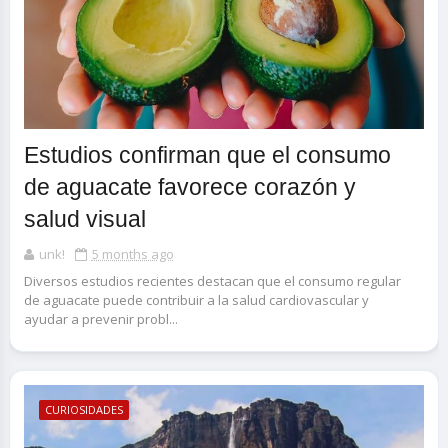
Estudios confirman que el consumo
de aguacate favorece corazón y
salud visual
unk!
5 months ago
Diversos estudios recientes destacan que el consumo regular
de aguacate puede contribuir a la salud cardiovascular y
ayudar a prevenir probl...
CURIOSIDADES