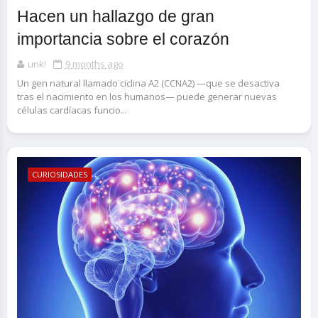
Hacen un hallazgo de gran
importancia sobre el corazón
unk!
9 months ago
Un gen natural llamado ciclina A2 (CCNA2) —que se desactiva
tras el nacimiento en los humanos— puede generar nuevas
células cardíacas funcio...
CURIOSIDADES