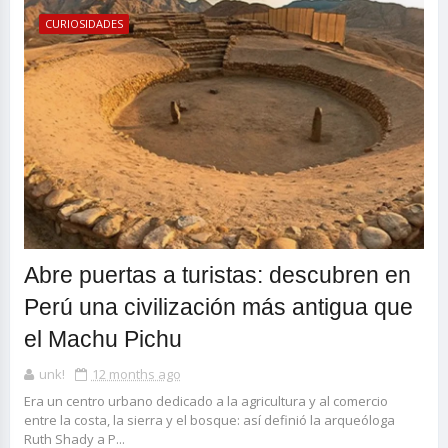
CURIOSIDADES
Abre puertas a turistas: descubren en
Perú una civilización más antigua que
el Machu Pichu
unk!
12 months ago
Era un centro urbano dedicado a la agricultura y al comercio
entre la costa, la sierra y el bosque: así definió la arqueóloga
Ruth Shady a P...