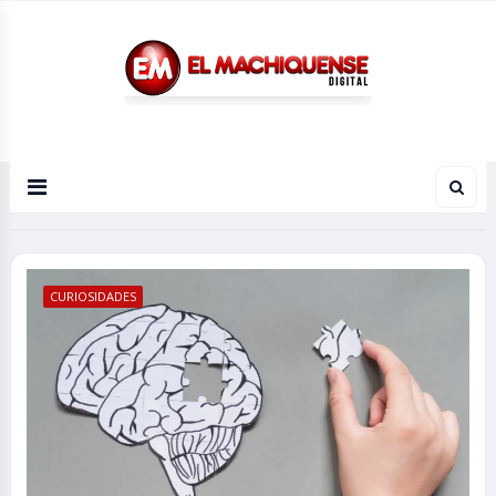
El Diario Digital de Machiques
CURIOSIDADES