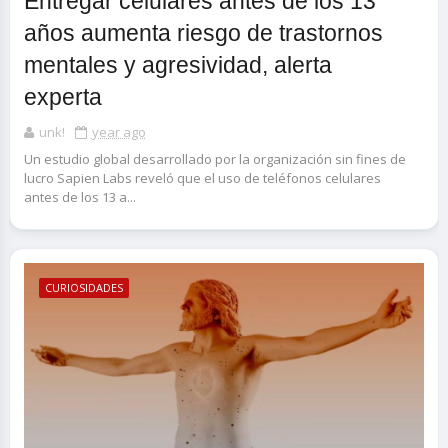
Entregar celulares antes de los 13
años aumenta riesgo de trastornos
mentales y agresividad, alerta
experta
unk!
year ago
Un estudio global desarrollado por la organización sin fines de
lucro Sapien Labs reveló que el uso de teléfonos celulares
antes de los 13 a...
CURIOSIDADES