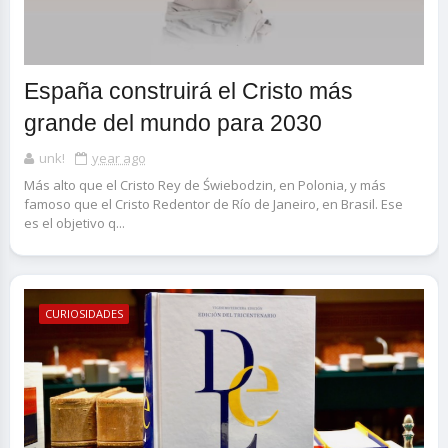
España construirá el Cristo más
grande del mundo para 2030
unk!
year ago
Más alto que el Cristo Rey de Świebodzin, en Polonia, y más
famoso que el Cristo Redentor de Río de Janeiro, en Brasil. Ese
es el objetivo q...
CURIOSIDADES