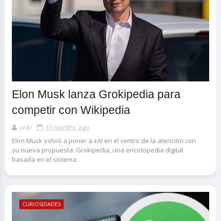
Elon Musk lanza Grokipedia para
competir con Wikipedia
unk!
10 months ago
Elon Musk volvió a poner a xAI en el centro de la atención con
su nueva propuesta: Grokipedia, una enciclopedia digital
basada en el sistema...
CURIOSIDADES