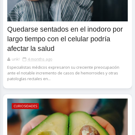
Quedarse sentados en el inodoro por
largo tiempo con el celular podría
afectar la salud
unk!
4 months ago
Especialistas médicos expresaron su creciente preocupación
ante el notable incremento de casos de hemorroides y otras
patologías rectales en...
CURIOSIDADES